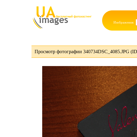
Изображения:
Просмотр фотографии 340734DSC_4085.JPG (ID