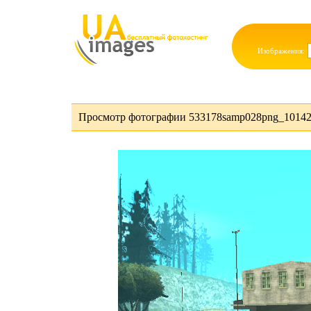
Изображения:
Просмотр фотографии 533178samp028png_10142