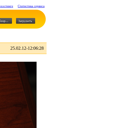
охостинге
Статистика сервиса
25.02.12-12:06:28