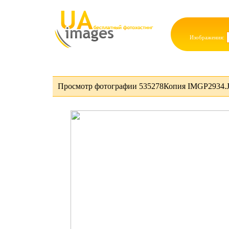
Изображения:
Просмотр фотографии 535278Копия IMGP2934.J