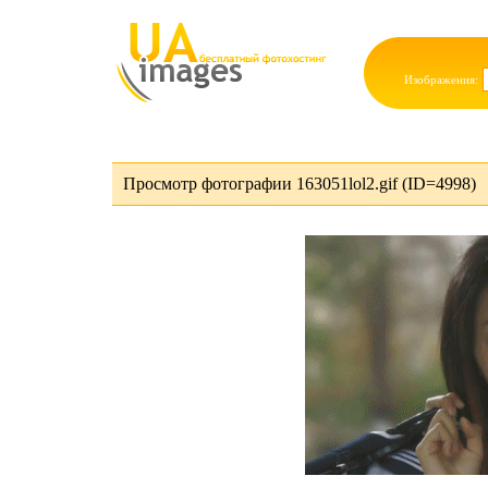
Изображения:
Просмотр фотографии 163051lol2.gif (ID=4998)