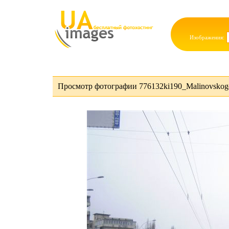
Изображения:
Просмотр фотографии 776132ki190_Malinovskogo