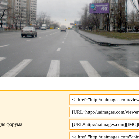
ля форума: