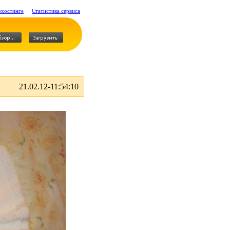
охостинге
Статистика сервиса
21.02.12-11:54:10