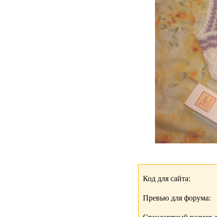
Код для сайта:
Превью для форума: