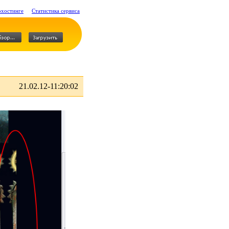
охостинге
Статистика сервиса
21.02.12-11:20:02