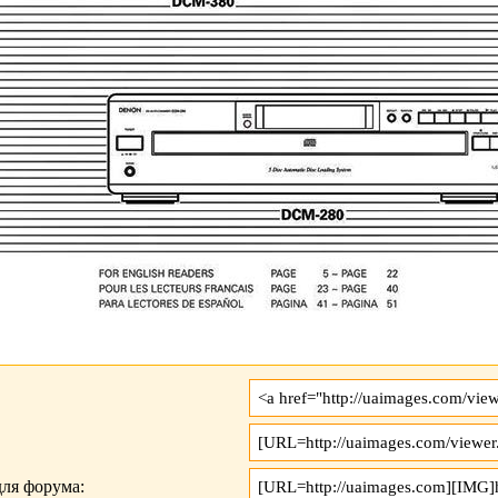
ля форума: