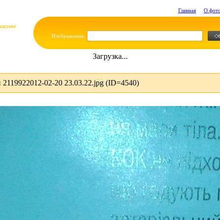
Главная
О фот
Изображения:
Загрузка...
2119922012-02-20 23.03.22.jpg (ID=4540)