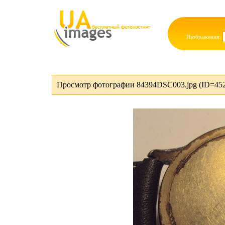
Изображения:
Просмотр фотографии 84394DSC003.jpg (ID=45