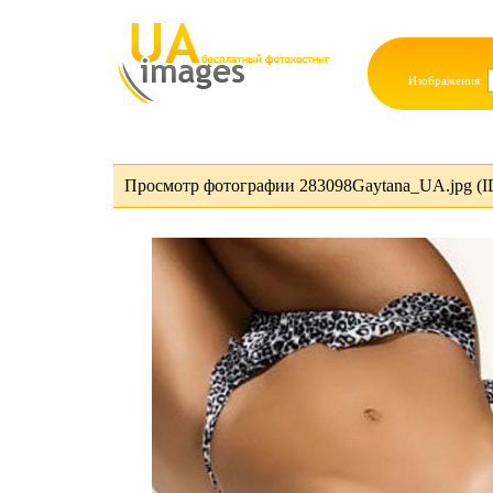
Изображения:
Просмотр фотографии 283098Gaytana_UA.jpg (I