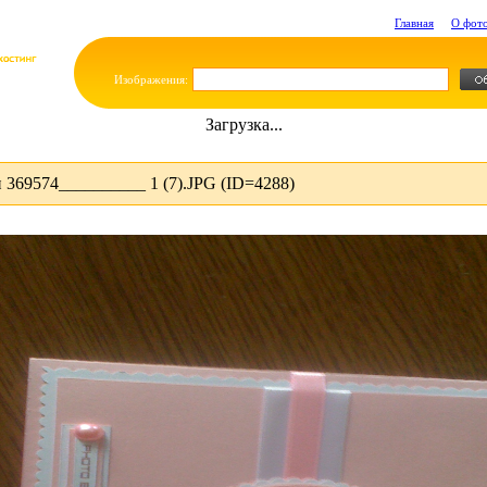
Главная
О фот
Изображения:
Загрузка...
369574__________ 1 (7).JPG (ID=4288)