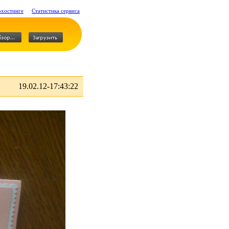
охостинге
Статистика сервиса
19.02.12-17:43:22