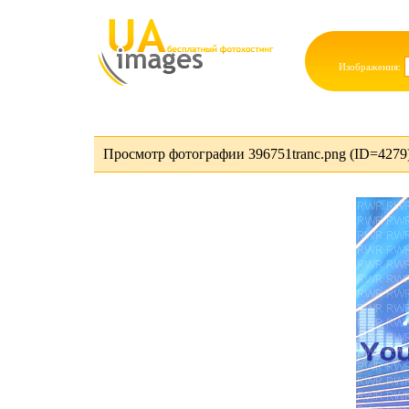
Изображения:
Просмотр фотографии 396751tranc.png (ID=4279