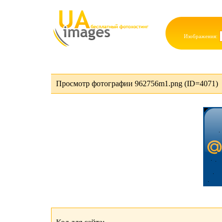
Изображения:
Просмотр фотографии 962756m1.png (ID=4071)