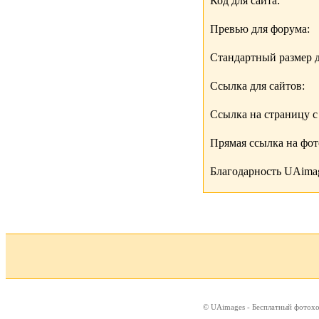
Код для сайта:
Превью для форума:
Стандартный размер д
Ссылка для сайтов:
Ссылка на страницу с
Прямая ссылка на фо
Благодарность UAimag
© UAimages - Бесплатный фотох