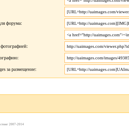
ля форума:
 фотографией:
тографию:
es за размещение:
остинг 2007-2014