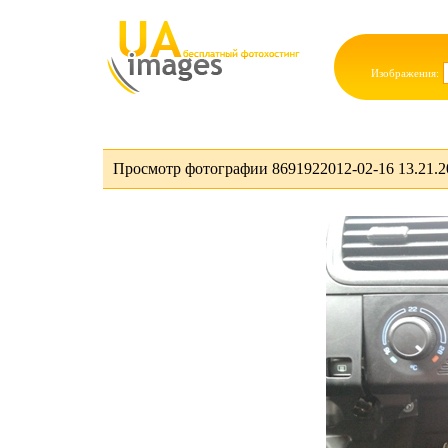
Изображения:
Просмотр фотографии 8691922012-02-16 13.21.20