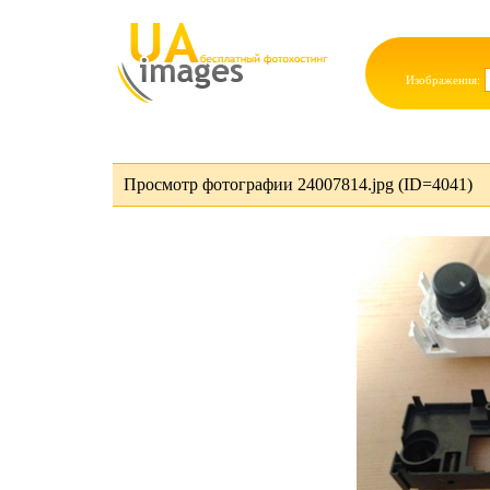
Изображения:
Просмотр фотографии 24007814.jpg (ID=4041)