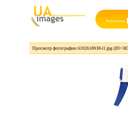
Изображения:
Просмотр фотографии 6102618938-l1.jpg (ID=38