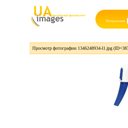
Изображения:
Просмотр фотографии 1346248934-l1.jpg (ID=38