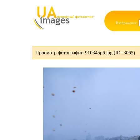
Изображения:
Просмотр фотографии 910345p6.jpg (ID=3065)