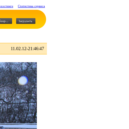
охостинге
Статистика сервиса
11.02.12-21:46:47