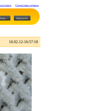
охостинге
Статистика сервиса
10.02.12-16:57:18