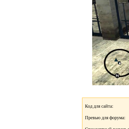
Код для сайта:
Превью для форума: