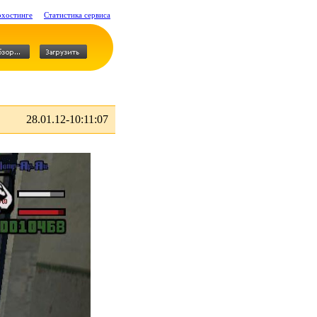
охостинге
Статистика сервиса
28.01.12-10:11:07