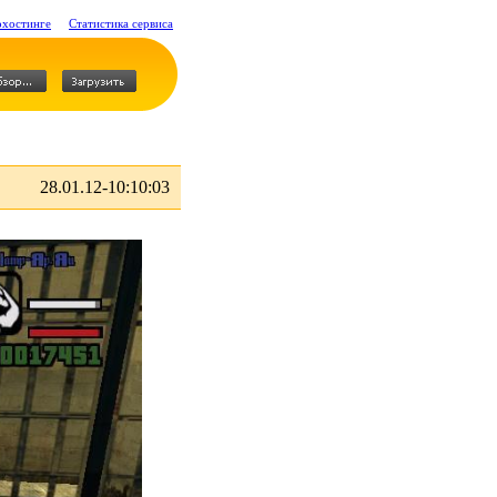
охостинге
Статистика сервиса
28.01.12-10:10:03