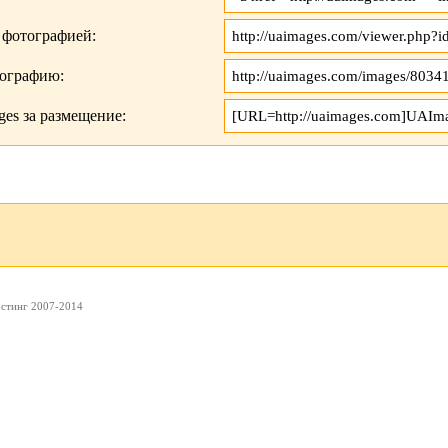
 фотографией:
тографию:
es за размещение:
остинг 2007-2014