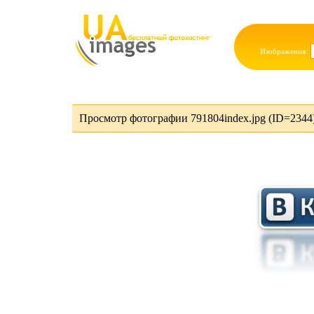
Изображения:
Просмотр фотографии 791804index.jpg (ID=2344