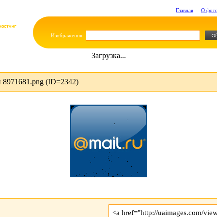
Главная
О фот
Изображения:
Загрузка...
 8971681.png (ID=2342)