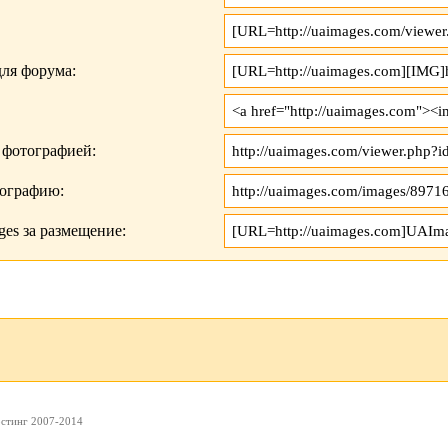
ля форума:
 фотографией:
тографию:
es за размещение:
остинг 2007-2014