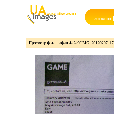
Изображения:
Просмотр фотографии 442490IMG_20120207_171