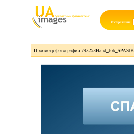
Изображения:
Просмотр фотографии 793253Hand_Job_SPASIBO