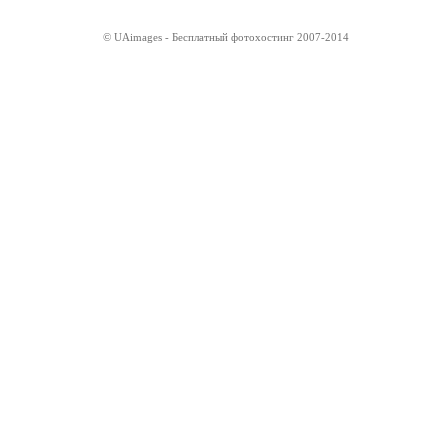
© UAimages - Бесплатный фотохостинг 2007-2014