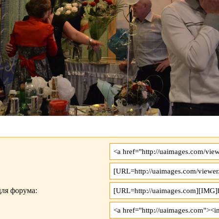
ля форума: