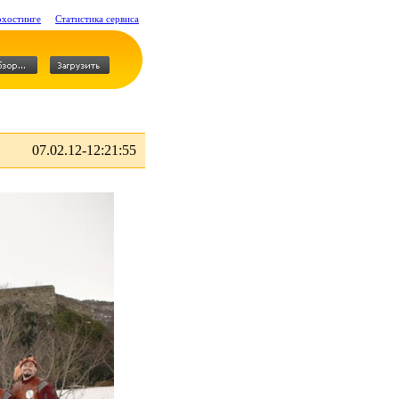
охостинге
Статистика сервиса
07.02.12-12:21:55