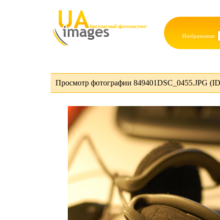
Изображения:
Просмотр фотографии 849401DSC_0455.JPG (ID