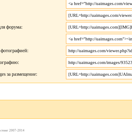
ля форума:
 фотографией:
тографию:
es за размещение:
остинг 2007-2014