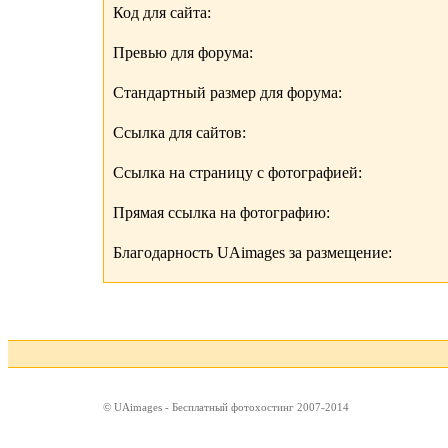
Код для сайта:
Превью для форума:
Стандартный размер для форума:
Ссылка для сайтов:
Ссылка на страницу с фотографией:
Прямая ссылка на фотографию:
Благодарность UAimages за размещение:
© UAimages - Бесплатный фотохостинг 2007-2014