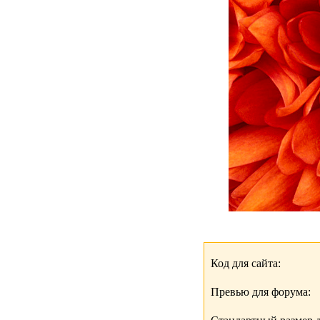
Код для сайта:
Превью для форума: