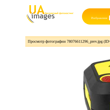
Изображения:
Просмотр фотографии 78076611296_prev.jpg (ID