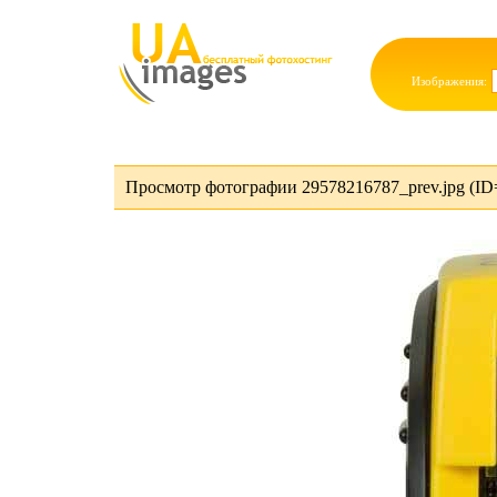
Изображения:
Просмотр фотографии 29578216787_prev.jpg (ID