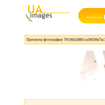
Изображения:
Просмотр фотографии 7833602d881ca59d3847ac3