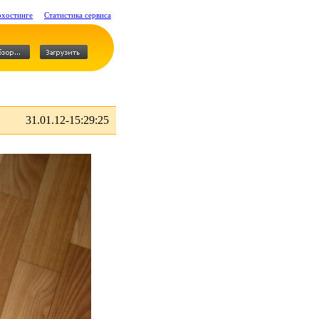
охостинге
Статистика сервиса
31.01.12-15:29:25