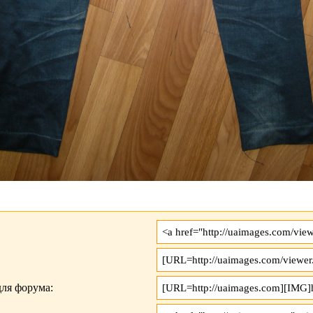
ля форума: