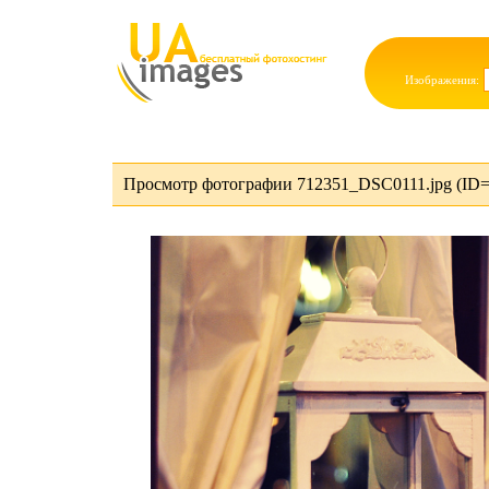
Изображения:
Просмотр фотографии 712351_DSC0111.jpg (ID=