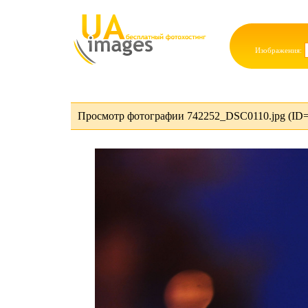
Изображения:
Просмотр фотографии 742252_DSC0110.jpg (ID=