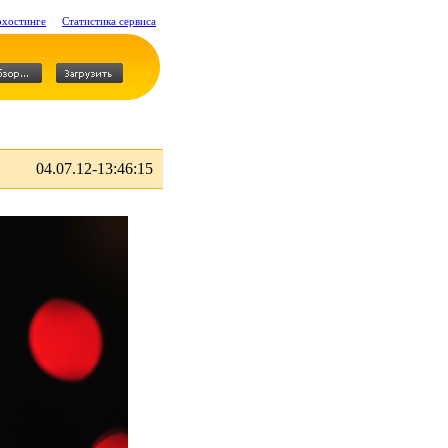
охостинге
Статистика сервиса
04.07.12-13:46:15