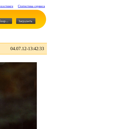
охостинге
Статистика сервиса
04.07.12-13:42:33