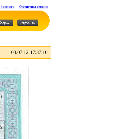
охостинге
Статистика сервиса
03.07.12-17:37:16