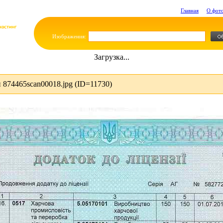
Главная
О фот
Изображения:
Загрузка...
874465scan00018.jpg (ID=11730)