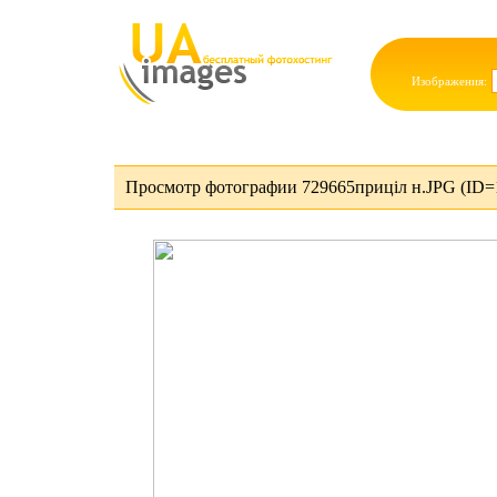
Изображения:
Просмотр фотографии 729665приціл н.JPG (ID=