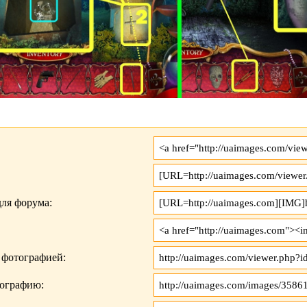
ля форума:
 фотографией:
тографию: