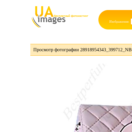
Изображения:
Просмотр фотографии 28918954343_399712_NBG